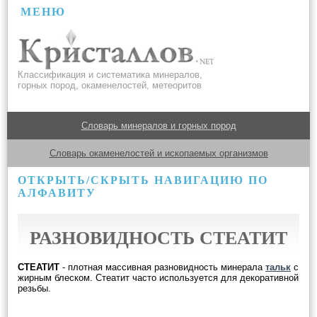
МЕНЮ
Классификация и систематика минералов,
горных пород, окаменелостей, метеоритов
Словарь минералов и горных пород
Словарь окаменелостей и ископаемых организмов
ОТКРЫТЬ/СКРЫТЬ НАВИГАЦИЮ ПО
АЛФАВИТУ
РАЗНОВИДНОСТЬ СТЕАТИТ
СТЕАТИТ
- плотная массивная разновидность минерала
тальк
с
жирным блеском. Стеатит часто используется для декоративной
резьбы.