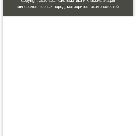
Copyright 2010-2017 Систематика и классификация
минералов, горных пород, метеоритов, окаменелостей