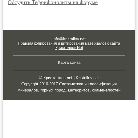
Обсудить Тефрифонолиты на форуме
info@kristallov.net
Правила копирования и цитирования материалов с сайта
Кристаллов.Net
Карта сайта
© Кристаллов.net | Kristallov.net
Copyright 2010-2017 Систематика и классификация
минералов, горных пород, метеоритов, окаменелостей