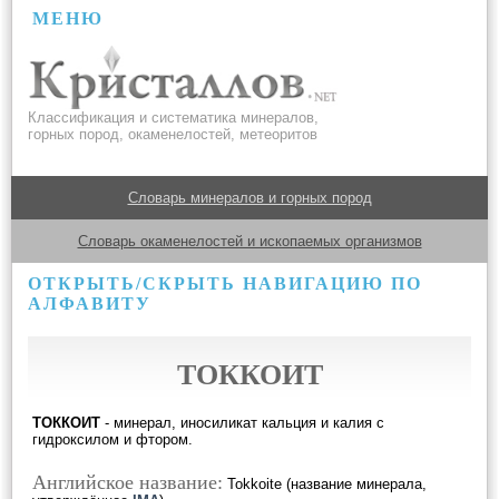
МЕНЮ
Классификация и систематика минералов,
горных пород, окаменелостей, метеоритов
Словарь минералов и горных пород
Словарь окаменелостей и ископаемых организмов
ОТКРЫТЬ/СКРЫТЬ НАВИГАЦИЮ ПО
АЛФАВИТУ
ТОККОИТ
ТОККОИТ
- минерал, иносиликат кальция и калия с
гидроксилом и фтором.
Английское название:
Tokkoite (название минерала,