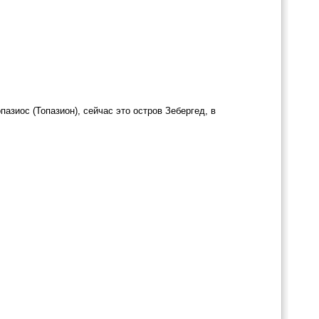
пазиос (Топазион), сейчас это остров Зебергед, в