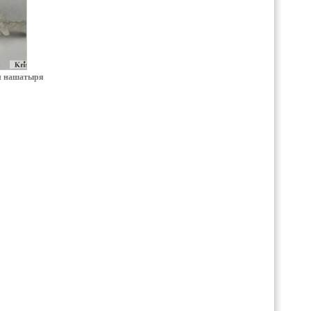
л нашатыря