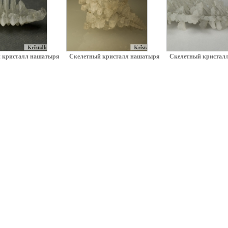
 кристалл нашатыря
Скелетный кристалл нашатыря
Скелетный кристал