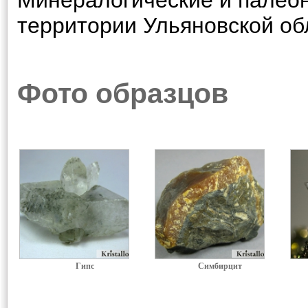
Минералогические и палеон
территории Ульяновской об
Фото образцов
Гипс
Симбирцит