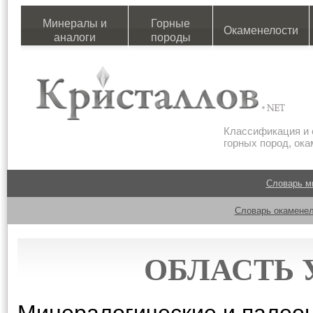
Минералы и
Горные
Окаменелости
аналоги
породы
Классификация и 
горных пород, ок
Словарь м
Словарь окаменел
ОБЛАСТЬ 