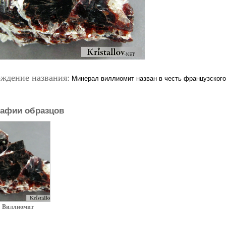
ждение названия:
Минерал виллиомит назван в честь французского 
афии образцов
Виллиомит