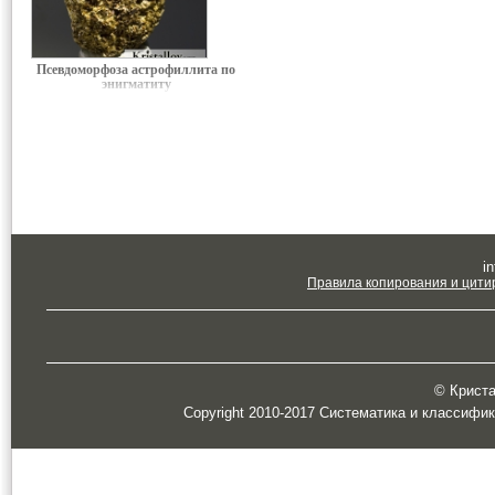
Псевдоморфоза астрофиллита по
энигматиту
in
Правила копирования и цити
© Кристал
Copyright 2010-2017 Систематика и классифи