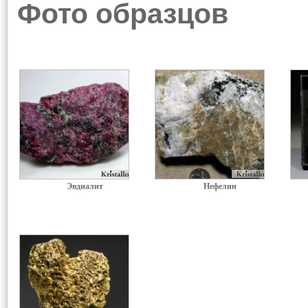
Фото образцов
Эвдиалит
Нефелин