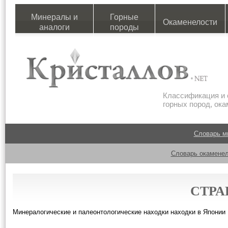
Минералы и
Горные
Окаменелости
аналоги
породы
Классификация и 
горных пород, ок
Словарь м
Словарь окаменел
СТРА
Минералогические и палеонтологические находки находки в Японии