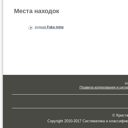
Места находок
рудник
Fuka mine
in
Правила копирования и цити
© Кристал
Copyright 2010-2017 Систематика и классифи