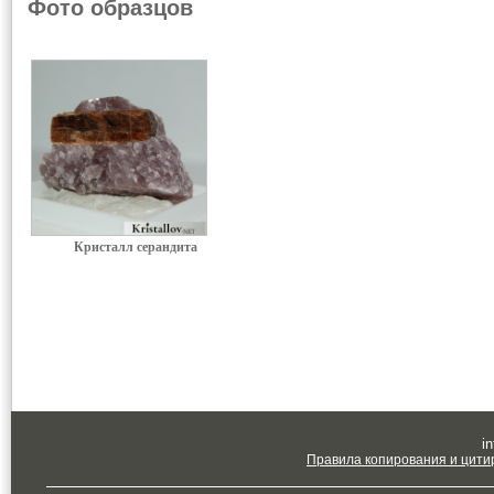
Фото образцов
Кристалл серандита
in
Правила копирования и цити