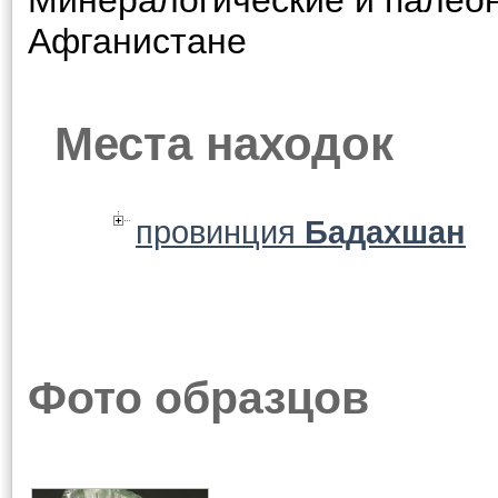
Минералогические и палеон
Афганистане
Места находок
провинция
Бадахшан
Фото образцов