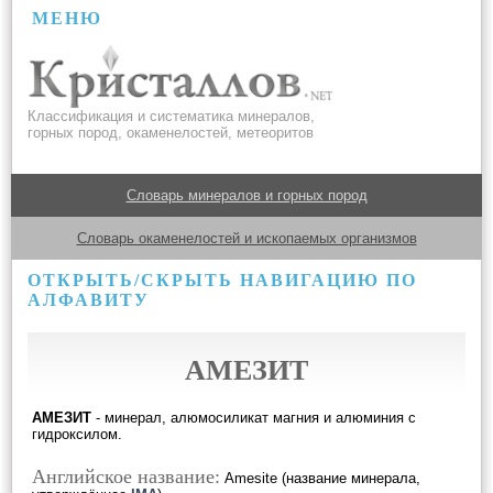
МЕНЮ
Классификация и систематика минералов,
горных пород, окаменелостей, метеоритов
Словарь минералов и горных пород
Словарь окаменелостей и ископаемых организмов
ОТКРЫТЬ/СКРЫТЬ НАВИГАЦИЮ ПО
АЛФАВИТУ
АМЕЗИТ
АМЕЗИТ
- минерал, алюмосиликат магния и алюминия с
гидроксилом.
Английское название:
Amesite (название минерала,