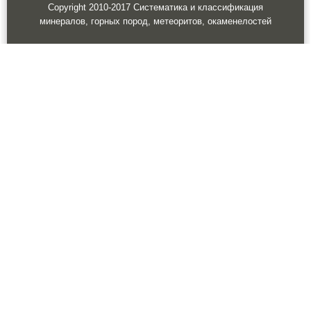
Copyright 2010-2017 Систематика и классификация
минералов, горных пород, метеоритов, окаменелостей