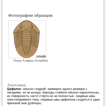
Фотографии образцов
Отряд Азафида (Asaphida)
Анатомия:
Цефалон
: обычно гладкий, примерно одного размера с
пигидием, но не всегда; борозды глабели обычно параллельны,
их поверхность часто стёрта но не полностью; лицевые швы
опистопариевого типа; лицевые швы цефалона сходятся в один
брюшной шов дублюры;