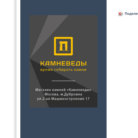
Подели