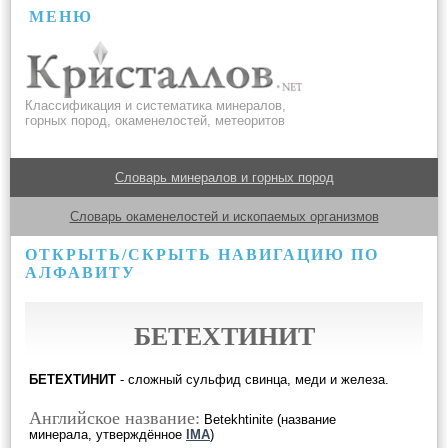
МЕНЮ
Классификация и систематика минералов,
горных пород, окаменелостей, метеоритов
Словарь минералов и горных пород
Словарь окаменелостей и ископаемых организмов
ОТКРЫТЬ/СКРЫТЬ НАВИГАЦИЮ ПО
АЛФАВИТУ
БЕТЕХТИНИТ
БЕТЕХТИНИТ
- сложный сульфид свинца, меди и железа.
Английское название:
Betekhtinite (название
минерала, утверждённое
IMA
)