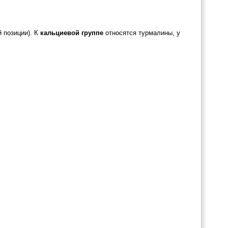
 позиции). К
кальциевой группе
относятся турмалины, у