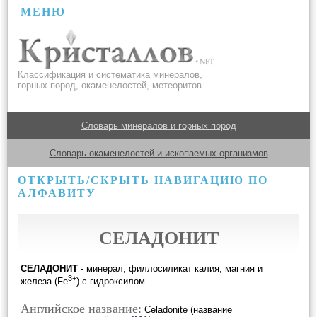
МЕНЮ
Классификация и систематика минералов,
горных пород, окаменелостей, метеоритов
Словарь минералов и горных пород
Словарь окаменелостей и ископаемых организмов
ОТКРЫТЬ/СКРЫТЬ НАВИГАЦИЮ ПО
АЛФАВИТУ
СЕЛАДОНИТ
СЕЛАДОНИТ
- минерал, филлосиликат калия, магния и
3+
железа (Fe
) с гидроксилом.
Английское название:
Celadonite (название