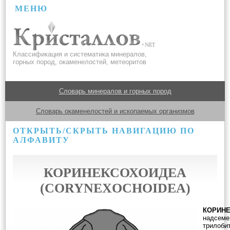
МЕНЮ
Классификация и систематика минералов,
горных пород, окаменелостей, метеоритов
Словарь минералов и горных пород
Словарь окаменелостей и ископаемых организмов
ОТКРЫТЬ/СКРЫТЬ НАВИГАЦИЮ ПО
АЛФАВИТУ
КОРИНЕКСОХОИДЕА
(CORYNEXOCHOIDEA)
КОРИН
надсеме
трилобит