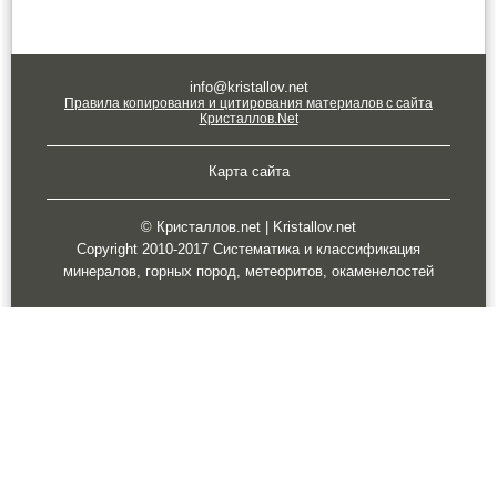
info@kristallov.net
Правила копирования и цитирования материалов с сайта
Кристаллов.Net
Карта сайта
© Кристаллов.net | Kristallov.net
Copyright 2010-2017 Систематика и классификация
минералов, горных пород, метеоритов, окаменелостей