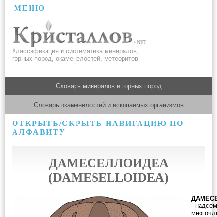
МЕНЮ
Классификация и систематика минералов,
горных пород, окаменелостей, метеоритов
Словарь минералов и горных пород
Словарь окаменелостей и ископаемых организмов
ОТКРЫТЬ/СКРЫТЬ НАВИГАЦИЮ ПО
АЛФАВИТУ
ДАМЕСЕЛЛОИДЕА
(DAMESELLOIDEA)
ДАМЕС
- надсе
многочл