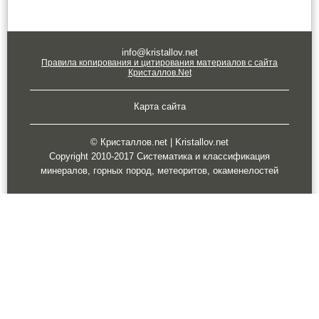
info@kristallov.net
Правила копирования и цитирования материалов с сайта
Кристаллов.Net
Карта сайта
© Кристаллов.net | Kristallov.net
Copyright 2010-2017 Систематика и классификация
минералов, горных пород, метеоритов, окаменелостей