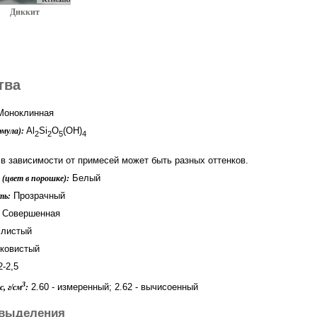
Диккит
тва
оноклинная
Al
Si
O
(OH)
мула):
2
2
5
4
 в зависимости от примесей может быть разных оттенков.
Белый
(цвет в порошке):
Прозрачный
ть:
Совершенная
листый
ковистый
-2,5
3
2.60 - измеренный; 2.62 - вычисоенный
, г/см
:
выделения