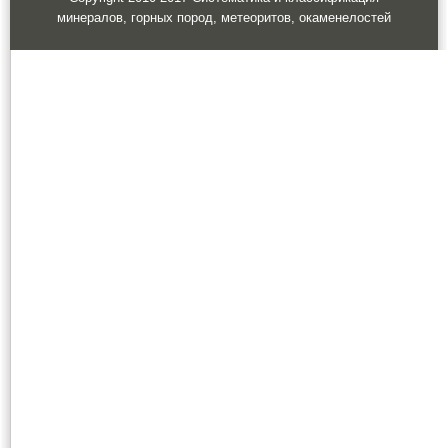
минералов, горных пород, метеоритов, окаменелостей