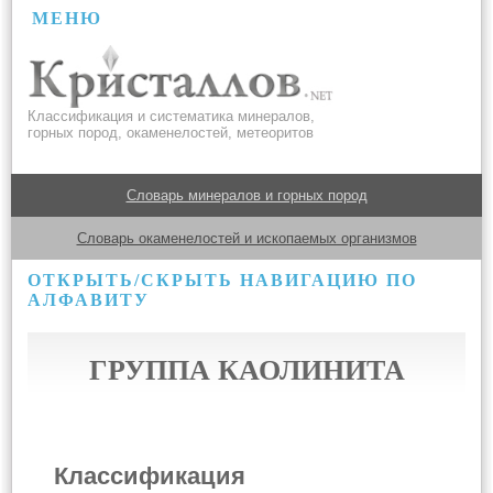
МЕНЮ
Классификация и систематика минералов,
горных пород, окаменелостей, метеоритов
Словарь минералов и горных пород
Словарь окаменелостей и ископаемых организмов
ОТКРЫТЬ/СКРЫТЬ НАВИГАЦИЮ ПО
АЛФАВИТУ
ГРУППА КАОЛИНИТА
Классификация