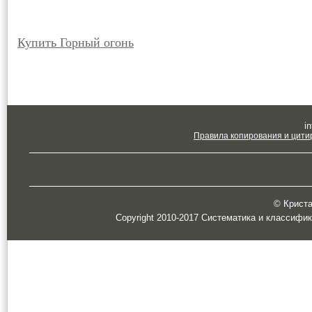
Купить Горный огонь
in
Правила копирования и цити
© Кристал
Copyright 2010-2017 Систематика и классифи