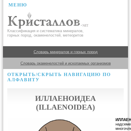
МЕНЮ
Классификация и систематика минералов,
горных пород, окаменелостей, метеоритов
Словарь минералов и горных пород
Словарь окаменелостей и ископаемых организмов
ОТКРЫТЬ/СКРЫТЬ НАВИГАЦИЮ ПО
АЛФАВИТУ
ИЛЛАЕНОИДЕА
(ILLAENOIDEA)
ИЛЛАЕ
надсеме
многочл