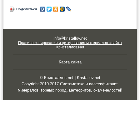
Поделиться
info@kristallov.net
Правила копирования и цитирования материалов с сайта
Кристаллов.Net
Карта сайта
© Кристаллов.net | Kristallov.net
Copyright 2010-2017 Систематика и классификация
минералов, горных пород, метеоритов, окаменелостей