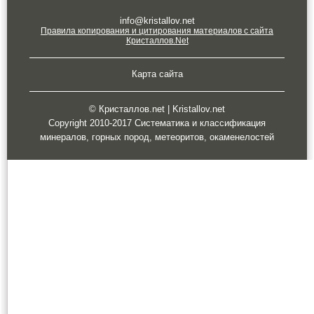
info@kristallov.net
Правила копирования и цитирования материалов с сайта
Кристаллов.Net
Карта сайта
© Кристаллов.net | Kristallov.net
Copyright 2010-2017 Систематика и классификация
минералов, горных пород, метеоритов, окаменелостей