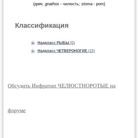
(
греч. gnathos
- челюсть;
stoma
- pom)
Классификация
Надкласс РЫБЫ
(0)
Надкласс ЧЕТВЕРОНОГИЕ
(15)
Обсудить Инфратип ЧЕЛЮСТНОРОТЫЕ на
форуме