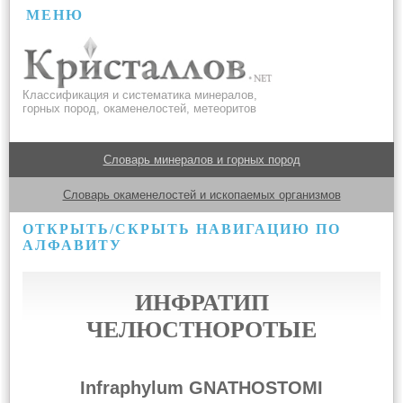
МЕНЮ
Классификация и систематика минералов,
горных пород, окаменелостей, метеоритов
Словарь минералов и горных пород
Словарь окаменелостей и ископаемых организмов
ОТКРЫТЬ/СКРЫТЬ НАВИГАЦИЮ ПО
АЛФАВИТУ
ИНФРАТИП
ЧЕЛЮСТНОРОТЫЕ
Infraphylum GNATHOSTOMI