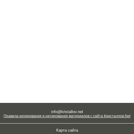
info@kristallov.net
Правила копирования и цитирования материалов с сайта Кристаллов.Net
Карта сайта