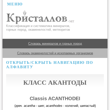
МЕНЮ
Классификация и систематика минералов,
горных пород, окаменелостей, метеоритов
Словарь минералов и горных пород
Словарь окаменелостей и ископаемых организмов
ОТКРЫТЬ/СКРЫТЬ НАВИГАЦИЮ ПО
АЛФАВИТУ
КЛАСС АКАНТОДЫ
Classis ACANTHODEI
(
греч. acantha
- шип;
acanthodes
- колючий, шипастый)