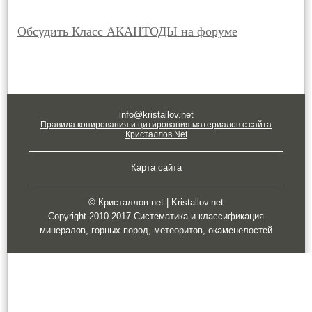
Обсудить Класс АКАНТОДЫ на форуме
info@kristallov.net
Правила копирования и цитирования материалов с сайта
Кристаллов.Net
Карта сайта
© Кристаллов.net | Kristallov.net
Copyright 2010-2017 Систематика и классификация
минералов, горных пород, метеоритов, окаменелостей