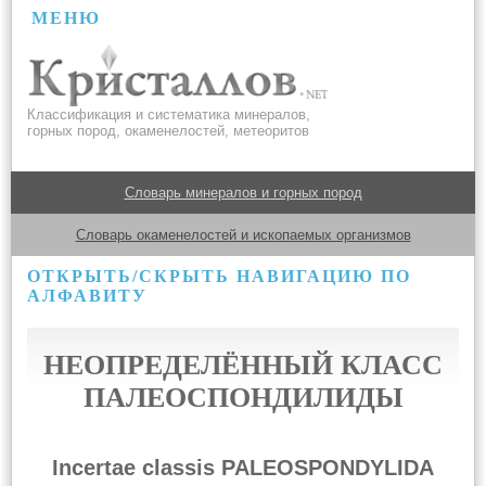
МЕНЮ
Классификация и систематика минералов,
горных пород, окаменелостей, метеоритов
Словарь минералов и горных пород
Словарь окаменелостей и ископаемых организмов
ОТКРЫТЬ/СКРЫТЬ НАВИГАЦИЮ ПО
АЛФАВИТУ
НЕОПРЕДЕЛЁННЫЙ КЛАСС
ПАЛЕОСПОНДИЛИДЫ
Incertae classis PALEOSPONDYLIDA