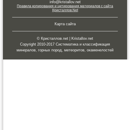
info@kristallov.net
Правила копирования и цитирования материалов с сайта
Кристаллов.Net
Карта сайта
© Кристаллов.net | Kristallov.net
Copyright 2010-2017 Систематика и классификация
минералов, горных пород, метеоритов, окаменелостей