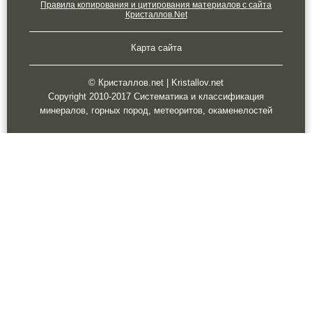
Правила копирования и цитирования материалов с сайта
Кристаллов.Net
Карта сайта
© Кристаллов.net | Kristallov.net
Copyright 2010-2017 Систематика и классификация
минералов, горных пород, метеоритов, окаменелостей