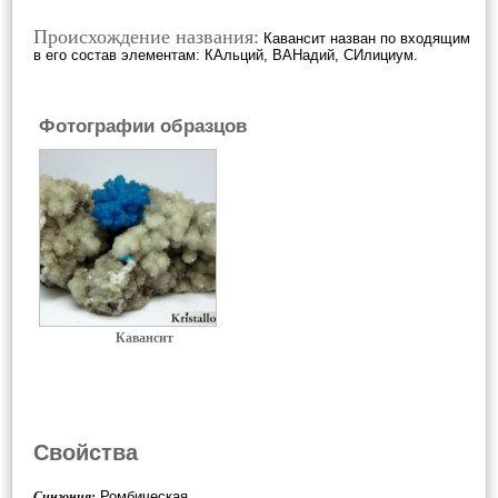
Происхождение названия:
Кавансит назван по входящим
в его состав элементам: КАльций, ВАНадий, СИлициум.
Фотографии образцов
Кавансит
Свойства
Ромбическая
Сингония: