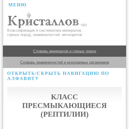
МЕНЮ
Классификация и систематика минералов,
горных пород, окаменелостей, метеоритов
Словарь минералов и горных пород
Словарь окаменелостей и ископаемых организмов
ОТКРЫТЬ/СКРЫТЬ НАВИГАЦИЮ ПО
АЛФАВИТУ
КЛАСС
ПРЕСМЫКАЮЩИЕСЯ
(РЕПТИЛИИ)