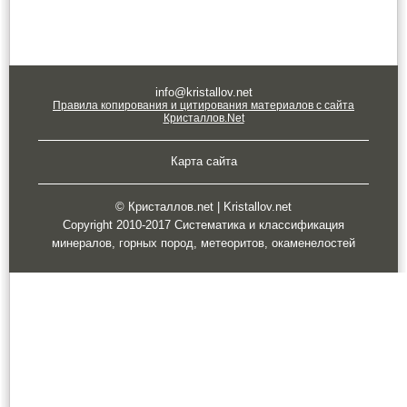
info@kristallov.net
Правила копирования и цитирования материалов с сайта
Кристаллов.Net
Карта сайта
© Кристаллов.net | Kristallov.net
Copyright 2010-2017 Систематика и классификация
минералов, горных пород, метеоритов, окаменелостей