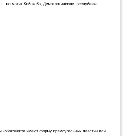
 – пегматит Кобокобо, Демократическая республика
лы кобокобоита имеют форму прямоугольных пластин или