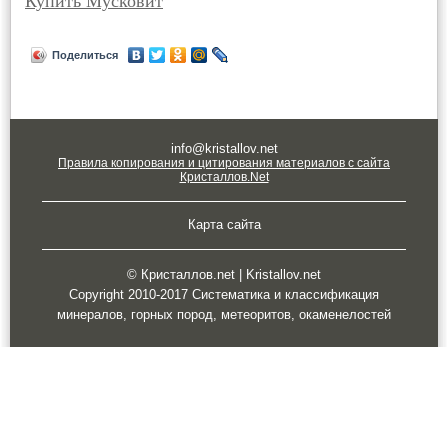
Купить Мусковит
Поделиться
info@kristallov.net
Правила копирования и цитирования материалов с сайта
Кристаллов.Net
Карта сайта
© Кристаллов.net | Kristallov.net
Copyright 2010-2017 Систематика и классификация
минералов, горных пород, метеоритов, окаменелостей