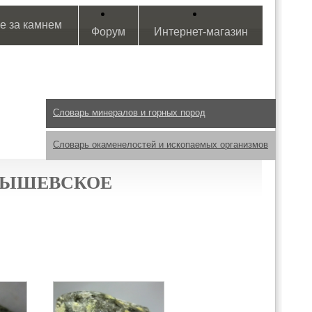
е за камнем
Форум
Интернет-магазин
Словарь минералов и горных пород
Словарь окаменелостей и ископаемых организмов
ЛЫШЕВСКОЕ