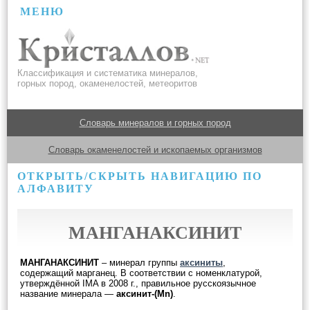
МЕНЮ
Классификация и систематика минералов,
горных пород, окаменелостей, метеоритов
Словарь минералов и горных пород
Словарь окаменелостей и ископаемых организмов
ОТКРЫТЬ/СКРЫТЬ НАВИГАЦИЮ ПО
АЛФАВИТУ
МАНГАНАКСИНИТ
МАНГАНАКСИНИТ
– минерал группы
аксиниты
,
содержащий марганец. В соответствии с номенклатурой,
утверждённой IMA в 2008 г., правильное русскоязычное
название минерала —
аксинит-(Mn)
.