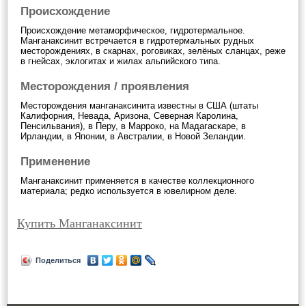
Происхождение
Происхождение метаморфическое, гидротермальное.
Манганаксинит встречается в гидротермальных рудных
месторождениях, в скарнах, роговиках, зелёных сланцах, реже
в гнейсах, эклогитах и жилах альпийского типа.
Месторождения / проявления
Месторождения манганаксинита известны в США (штаты
Калифорния, Невада, Аризона, Северная Каролина,
Пенсильвания), в Перу, в Марроко, на Мадагаскаре, в
Ирландии, в Японии, в Австралии, в Новой Зеландии.
Применение
Манганаксинит применяется в качестве коллекционного
материала; редко используется в ювелирном деле.
Купить Манганаксинит
Поделиться