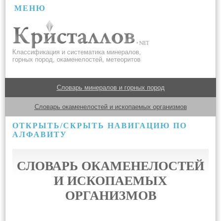
МЕНЮ
Классификация и систематика минералов,
горных пород, окаменелостей, метеоритов
Словарь минералов и горных пород
Словарь окаменелостей и ископаемых организмов
ОТКРЫТЬ/СКРЫТЬ НАВИГАЦИЮ ПО
АЛФАВИТУ
СЛОВАРЬ ОКАМЕНЕЛОСТЕЙ
И ИСКОПАЕМЫХ
ОРГАНИЗМОВ