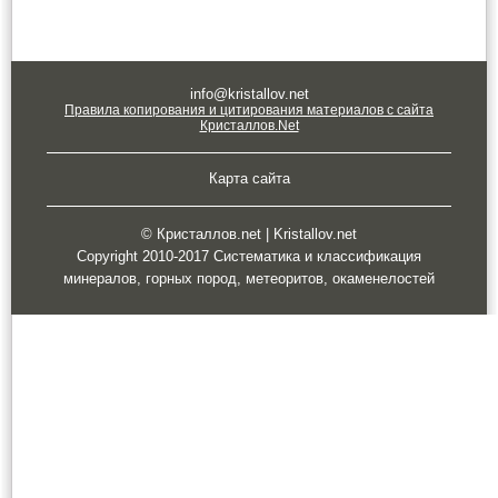
info@kristallov.net
Правила копирования и цитирования материалов с сайта
Кристаллов.Net
Карта сайта
© Кристаллов.net | Kristallov.net
Copyright 2010-2017 Систематика и классификация
минералов, горных пород, метеоритов, окаменелостей