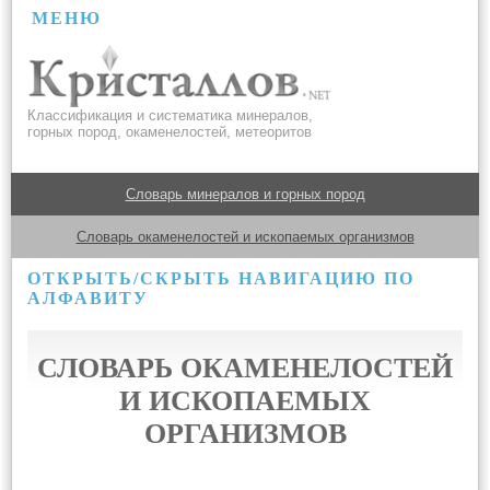
МЕНЮ
Классификация и систематика минералов,
горных пород, окаменелостей, метеоритов
Словарь минералов и горных пород
Словарь окаменелостей и ископаемых организмов
ОТКРЫТЬ/СКРЫТЬ НАВИГАЦИЮ ПО
АЛФАВИТУ
СЛОВАРЬ ОКАМЕНЕЛОСТЕЙ
И ИСКОПАЕМЫХ
ОРГАНИЗМОВ