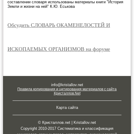
составлении словаря использованы материалы книги "История
Земли и жизни на ней" К.Ю. Еськова
Обсудить СЛОВАРЬ ОКАМЕНЕЛОСТЕЙ И
ИСКОПАЕМЫХ ОРГАНИЗМОВ на форуме
info@kristallov.net
Правила копирования и цитирования материалов с сайта
Кристаллов.Net
Карта сайта
© Кристаллов.net | Kristallov.net
Copyright 2010-2017 Систематика и классификация