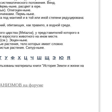
 систематического положения. Венд.
ермь-ныне, расцвет в юре.
ых). Олигоцен-ныне.
ичинками. Пермь-ныне.
а под мантией и в той или иной степени редуцирована:
ний, обитающих, как правило, в водной среде.
ого царства (
Metazoa
), у представителей которого в
я взрослого животного на ином месте.
(см.). Эоцен-ныне.
ые растения, тело которых имеет сложно
дистые растения. Силур-ныне.
Т
У
Ф
Х
Ц
Ч
Ш
Щ
Э
Ю
Я
льзованы материалы книги "История Земли и жизни на
АНИЗМОВ на форуме