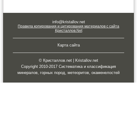
info@kristallov.net
Правила копирования и цитирования материалов с сайта
Кристаллов.Net
Карта сайта
© Кристаллов.net | Kristallov.net
Copyright 2010-2017 Систематика и классификация
минералов, горных пород, метеоритов, окаменелостей