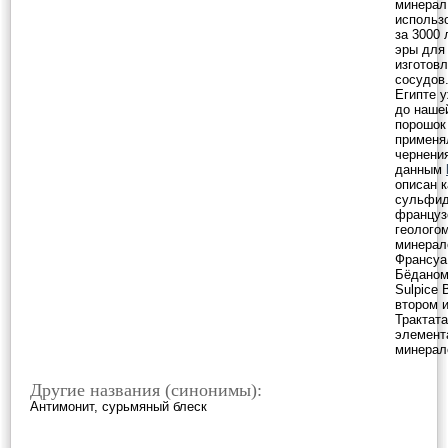
минерал
использ
за 3000 
эры для
изготов
сосудов
Египте у
до наше
порошок
применя
чернени
данным
описан ка
сульфид
француз
геологом
минерал
Франсуа
Бёданом 
Sulpice 
втором 
Трактата
элемент
минерало
Другие названия (синонимы):
Антимонит, сурьмяный блеск