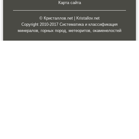
Карта сайта
© Кристаллов.net | Kristallov.net
Copyright 2010-2017 Систематика и классификация
минералов, горных пород, метеоритов, окаменелостей