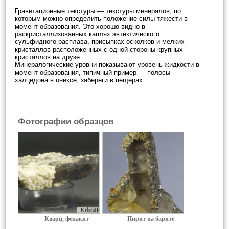
Гравитационные текстуры — текстуры минералов, по
которым можно определить положение силы тяжести в
момент образования. Это хорошо видно в
раскристаллизованных каплях эвтектического
сульфидного расплава, присыпках осколков и мелких
кристаллов расположенных с одной стороны крупных
кристаллов на друзе.
Минералогические уровни показывают уровень жидкости в
момент образования, типичный пример — полосы
халцедона в ониксе, забереги в пещерах.
Фотографии образцов
Кварц, фенакит
Пирит на барите