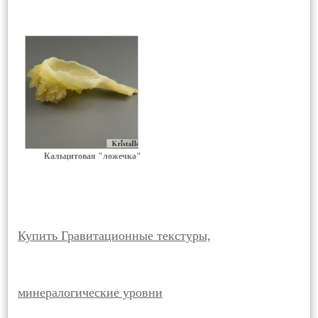
Кальцитовая "ложечка"
Купить Гравитационные текстуры,
минералогические уровни