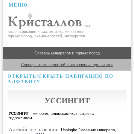
МЕНЮ
Классификация и систематика минералов,
горных пород, окаменелостей, метеоритов
Словарь минералов и горных пород
Словарь окаменелостей и ископаемых организмов
ОТКРЫТЬ/СКРЫТЬ НАВИГАЦИЮ ПО
АЛФАВИТУ
УССИНГИТ
УССИНГИТ
- минерал, алюмосиликат натрия с
гидроксилом.
Английское название:
Ussingite (название минерала,