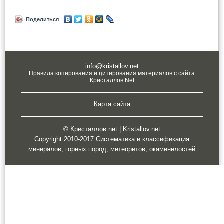
Поделиться
info@kristallov.net
Правила копирования и цитирования материалов с сайта
Кристаллов.Net
Карта сайта
© Кристаллов.net | Kristallov.net
Copyright 2010-2017 Систематика и классификация
минералов, горных пород, метеоритов, окаменелостей