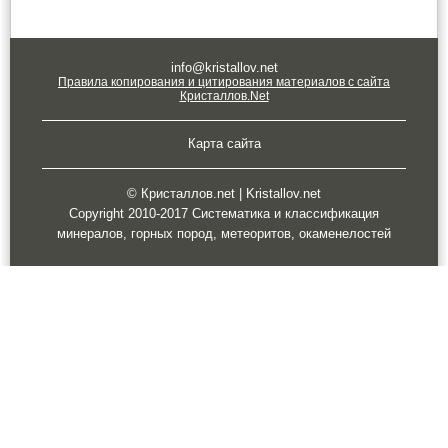
info@kristallov.net
Правила копирования и цитирования материалов с сайта
Кристаллов.Net
Карта сайта
© Кристаллов.net | Kristallov.net
Copyright 2010-2017 Систематика и классификация
минералов, горных пород, метеоритов, окаменелостей