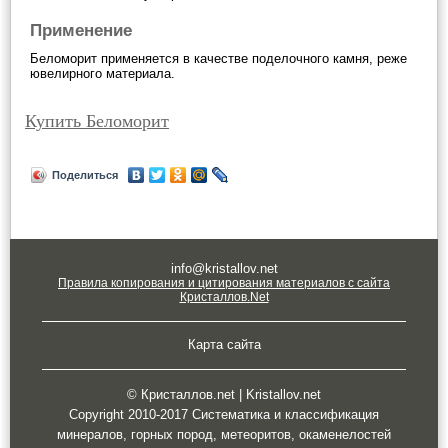
Применение
Беломорит применяется в качестве поделочного камня, реже
ювелирного материала.
Купить Беломорит
Поделиться
info@kristallov.net
Правила копирования и цитирования материалов с сайта
Кристаллов.Net
Карта сайта
© Кристаллов.net | Kristallov.net
Copyright 2010-2017 Систематика и классификация
минералов, горных пород, метеоритов, окаменелостей