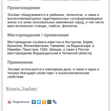
Происхождение
Эльбаит обнаруживается в грейзенах, пегматитах, а также в
высокотемпературных гидротермальных сульфиднокварцевых
жилах и в зонах околожильных изменённых пород, в том числе
кристаллических сланцах, гнейсах, филлитах.
Месторождения / проявления
Месторождения эльбаита известны в Австралии, Бирме,
Бразилии, Великобритании, Германии, на Мадагаскаре, в
Намибии, Пакистане, США, Швеции, а также в России
(месторождение Водораздельное в Читинской области).
Применение
Эльбаит используется в ювелирном деле, а также в науке и
технике благодаря своим пиро- и пьезоэлектрическим
свойствам.
Купить Эльбаит
Поделиться