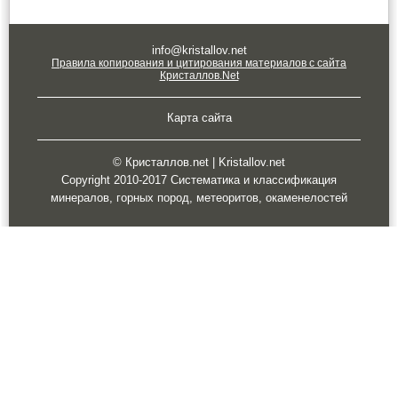
info@kristallov.net
Правила копирования и цитирования материалов с сайта
Кристаллов.Net
Карта сайта
© Кристаллов.net | Kristallov.net
Copyright 2010-2017 Систематика и классификация
минералов, горных пород, метеоритов, окаменелостей