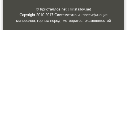
© Кристаллов.net | Kristallov.net
Copyright 2010-2017 Систематика и классификация
минералов, горных пород, метеоритов, окаменелостей