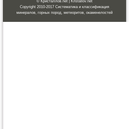
© Кристаллов.net | Kristallov.net
Copyright 2010-2017 Систематика и классификация
минералов, горных пород, метеоритов, окаменелостей