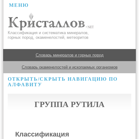
МЕНЮ
Классификация и систематика минералов,
горных пород, окаменелостей, метеоритов
Словарь минералов и горных пород
Словарь окаменелостей и ископаемых организмов
ОТКРЫТЬ/СКРЫТЬ НАВИГАЦИЮ ПО
АЛФАВИТУ
ГРУППА РУТИЛА
Классификация