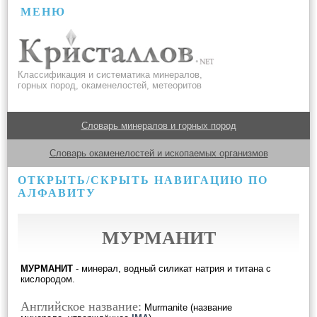
МЕНЮ
Классификация и систематика минералов,
горных пород, окаменелостей, метеоритов
Словарь минералов и горных пород
Словарь окаменелостей и ископаемых организмов
ОТКРЫТЬ/СКРЫТЬ НАВИГАЦИЮ ПО
АЛФАВИТУ
МУРМАНИТ
МУРМАНИТ
- минерал, водный силикат натрия и титана с
кислородом.
Английское название:
Murmanite (название