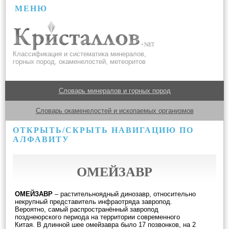
МЕНЮ
Классификация и систематика минералов,
горных пород, окаменелостей, метеоритов
Словарь минералов и горных пород
Словарь окаменелостей и ископаемых организмов
ОТКРЫТЬ/СКРЫТЬ НАВИГАЦИЮ ПО
АЛФАВИТУ
ОМЕЙЗАВР
ОМЕЙЗАВР
– растительноядный динозавр, относительно
некрупный представитель инфраотряда завропод.
Вероятно, самый распространённый завропод
позднеюрского периода на территории современного
Китая. В длинной шее омейзавра было 17 позвонков, на 2