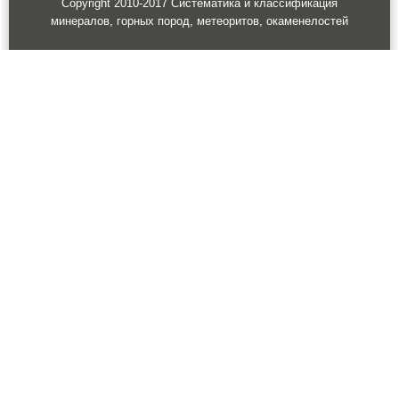
Copyright 2010-2017 Систематика и классификация
минералов, горных пород, метеоритов, окаменелостей